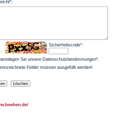
richt*:
Sicherheitscode*:
 bestätigen Sie unsere Datenschutzbestimmungen*.
kennzeichnete Felder müssen ausgefüllt werden!
ww.boehen.de/