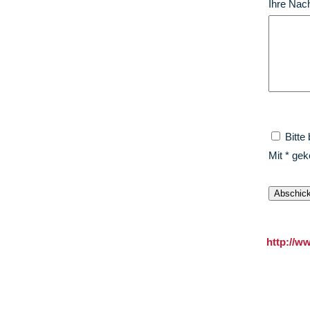
Ihre Nach
Bitte
Mit * ge
http://w