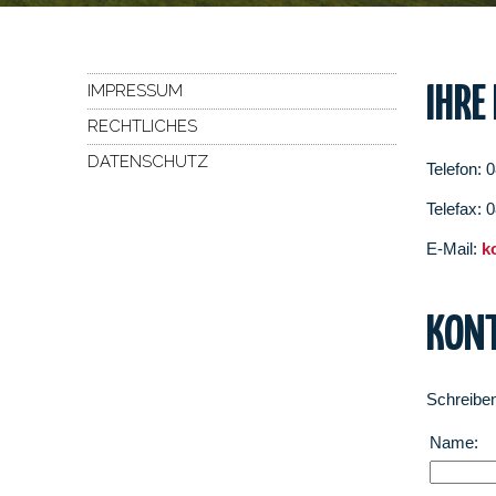
IMPRESSUM
IHRE
RECHTLICHES
DATENSCHUTZ
Telefon: 
Telefax: 
E-Mail:
k
KON
Schreiben
Name: