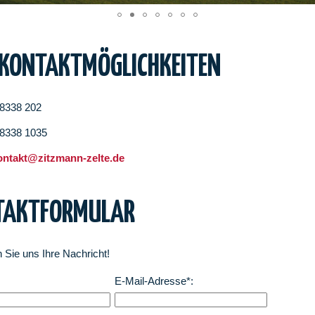
 KONTAKTMÖGLICHKEITEN
08338 202
08338 1035
ontakt@zitzmann-zelte.de
TAKTFORMULAR
 Sie uns Ihre Nachricht!
E-Mail-Adresse*: