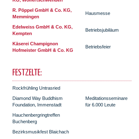
R. Pöppel GmbH & Co. KG,
Hausmesse
Memmingen
Edelweiss GmbH & Co. KG,
Betriebsjubiläum
Kempten
Käserei Champignon
Betriebsfeier
Hofmeister GmbH & Co. KG
FESTZELTE:
Rockfrühling Untrasried
Diamond Way Buddhism
Meditationsseminare
Foundation, Immenstadt
für 6.000 Leute
Hauchenbergringtreffen
Buchenberg
Bezirksmusikfest Blaichach