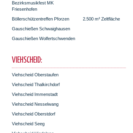
Bezirksmusikfest MK
Friesenhofen
Böllerschützentreffen Pforzen
2.500 m² Zeltfläche
Gauschießen Schwaighausen
Gauschießen Wolfertschwenden
VIEHSCHEID:
Viehscheid Oberstaufen
Viehscheid Thalkirchdorf
Viehscheid Immenstadt
Viehscheid Nesselwang
Viehscheid Oberstdorf
Viehscheid Seeg