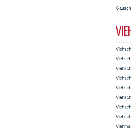
Gausch
VIE
Viehsch
Viehsch
Viehsch
Viehsc
Viehsch
Viehsch
Viehsch
Viehsch
Viehma