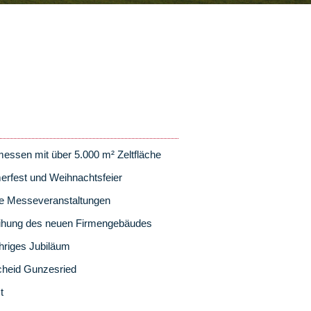
ssen mit über 5.000 m² Zeltfläche
rfest und Weihnachtsfeier
se Messeveranstaltungen
ihung des neuen Firmengebäudes
hriges Jubiläum
cheid Gunzesried
t