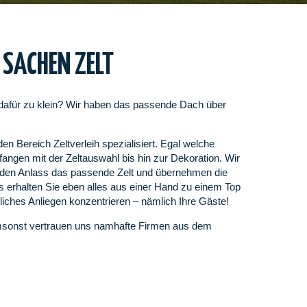
 SACHEN ZELT
 dafür zu klein? Wir haben das passende Dach über
n Bereich Zeltverleih spezialisiert. Egal welche
ngen mit der Zeltauswahl bis hin zur Dekoration. Wir
 jeden Anlass das passende Zelt und übernehmen die
s erhalten Sie eben alles aus einer Hand zu einem Top
liches Anliegen konzentrieren – nämlich Ihre Gäste!
msonst vertrauen uns namhafte Firmen aus dem