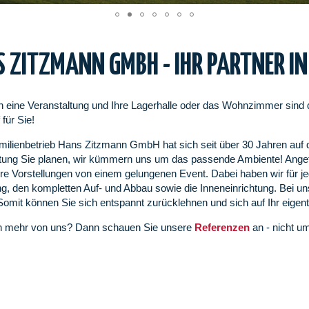
 ZITZMANN GMBH - IHR PARTNER IN
n eine Veranstaltung und Ihre Lagerhalle oder das Wohnzimmer sind
für Sie!
ilienbetrieb Hans Zitzmann GmbH hat sich seit über 30 Jahren auf de
tung Sie planen, wir kümmern uns um das passende Ambiente! Angefa
Ihre Vorstellungen von einem gelungenen Event. Dabei haben wir für
ng, den kompletten Auf- und Abbau sowie die Inneneinrichtung. Bei un
Somit können Sie sich entspannt zurücklehnen und sich auf Ihr eigent
en mehr von uns? Dann schauen Sie unsere
Referenzen
an - nicht u